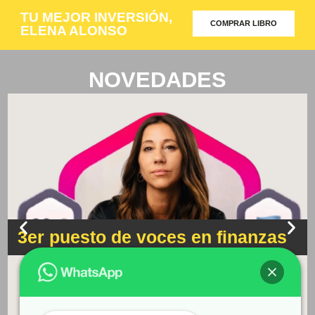
TU MEJOR INVERSIÓN
,
COMPRAR LIBRO
ELENA ALONSO
NOVEDADES
3er puesto de voces en finanzas