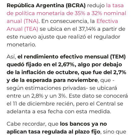
República Argentina (BCRA)
redujo
la tasa
de política monetaria de 35% a 32% nominal
anual (TNA)
. En consecuencia, la
Efectiva
Anual (TEA)
se ubica en el 37,14% a partir de
este nuevo ajuste que realizó el regulador
monetario.
Así,
el rendimiento efectivo mensual (TEM)
quedó fijado en el 2,67%, algo por debajo
de la inflación de octubre, que fue del 2,7%
y de la esperada para noviembre
, que -
según estimaciones privadas- se ubicará
entre un 2,8% y un 3%. Este dato se conocerá
el 11 de diciembre recién, pero el Central se
adelanta a esa fecha con esta medida.
Cabe recordar, que
los bancos ya no
aplican tasa regulada al plazo fijo
, sino que