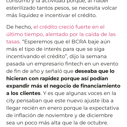
consumo y la actividad porque, al haber
esterilizado tantos pesos, se necesita volcar
más liquidez e incentivar el crédito.
De hecho,
el crédito creció fuerte en el
último tiempo, alentado por la caída de las
tasas.
“Esperemos que el BCRA baje aún
más el tipo de interés para que se siga
incentivando el crédito”, dijo la semana
pasada un empresario fintech en un evento
de fin de año y señaló que
deseaba que lo
hicieran con rapidez porque así podían
expandir más el negocio de financiamiento
a los clientes
. Y es que algunas voces en la
city pensaban que este nuevo ajuste iba a
llegar recién en enero porque la expectativa
de inflación de noviembre y de diciembre
sea un poco más alta que la de octubre.