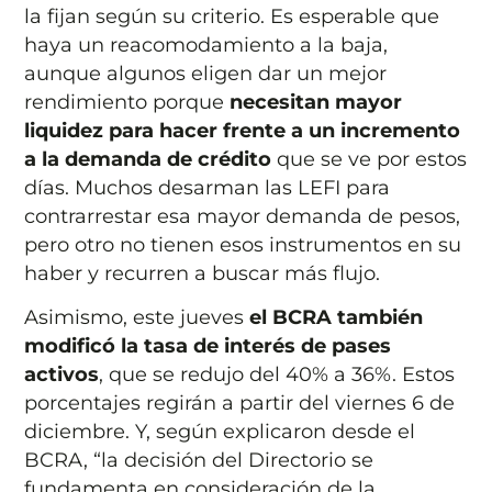
la fijan según su criterio
. Es esperable que
haya un reacomodamiento a la baja,
aunque algunos eligen dar un mejor
rendimiento porque
necesitan mayor
liquidez para hacer frente a un incremento
a la demanda de crédito
que se ve por estos
días. Muchos desarman las LEFI para
contrarrestar esa mayor demanda de pesos,
pero otro no tienen esos instrumentos en su
haber y recurren a buscar más flujo.
Asimismo, este jueves
el BCRA también
modificó la tasa de interés de pases
activos
, que se redujo del 40% a 36%. Estos
porcentajes regirán a partir del viernes 6 de
diciembre. Y, según explicaron desde el
BCRA, “la decisión del Directorio se
fundamenta en consideración de la